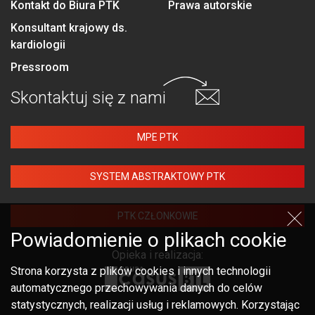
Kontakt do Biura PTK
Prawa autorskie
Konsultant krajowy ds.
kardiologii
Pressroom
Skontaktuj się
z nami
MPE PTK
SYSTEM ABSTRAKTOWY PTK
PTK CZŁONKOWIE
Powiadomienie o plikach cookie
Opieka i realizacja:
Strona korzysta z plików cookies i innych technologii
automatycznego przechowywania danych do celów
statystycznych, realizacji usług i reklamowych. Korzystając