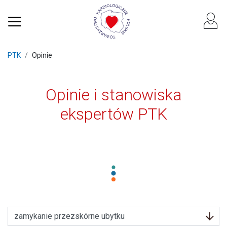
PTK
Opinie
Opinie i stanowiska
ekspertów PTK