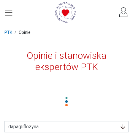
PTK
Opinie
Opinie i stanowiska
ekspertów PTK