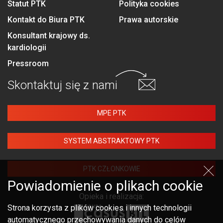
Statut PTK
Polityka cookies
Kontakt do Biura PTK
Prawa autorskie
Konsultant krajowy ds.
kardiologii
Pressroom
Skontaktuj się
z nami
MPE PTK
SYSTEM ABSTRAKTOWY PTK
PTK CZŁONKOWIE
Powiadomienie o plikach cookie
Opieka i realizacja:
Strona korzysta z plików cookies i innych technologii
automatycznego przechowywania danych do celów