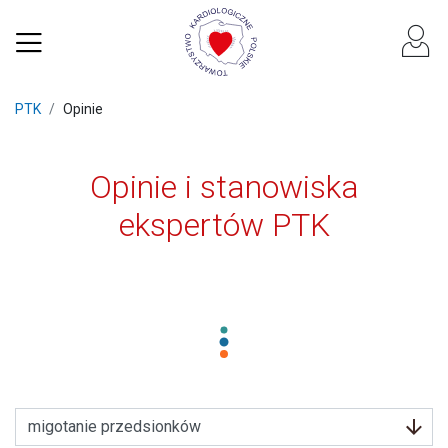
PTK
Opinie
Opinie i stanowiska
ekspertów PTK