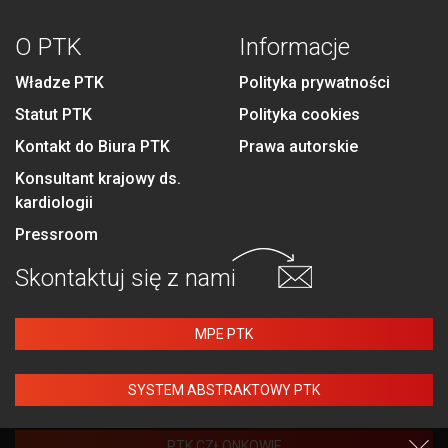
O PTK
Informacje
Władze PTK
Polityka prywatności
Statut PTK
Polityka cookies
Kontakt do Biura PTK
Prawa autorskie
Konsultant krajowy ds.
kardiologii
Pressroom
Skontaktuj się
z nami
MPE PTK
SYSTEM ABSTRAKTOWY PTK
PTK CZŁONKOWIE