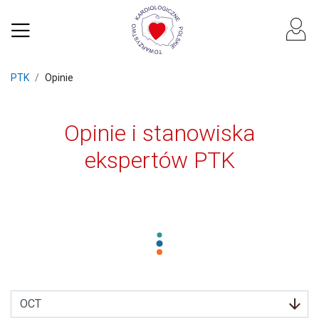
PTK
Opinie
Opinie i stanowiska
ekspertów PTK