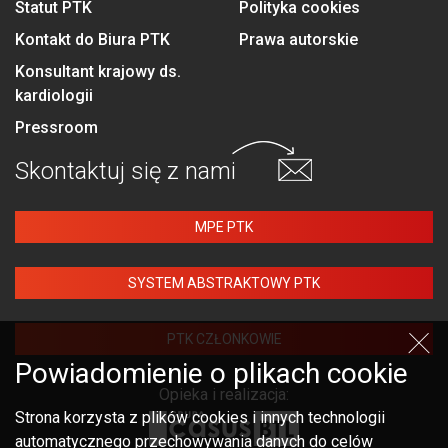
Statut PTK
Polityka cookies
Kontakt do Biura PTK
Prawa autorskie
Konsultant krajowy ds.
kardiologii
Pressroom
Skontaktuj się
z nami
MPE PTK
SYSTEM ABSTRAKTOWY PTK
PTK CZŁONKOWIE
Powiadomienie o plikach cookie
Opieka i realizacja:
Strona korzysta z plików cookies i innych technologii
automatycznego przechowywania danych do celów