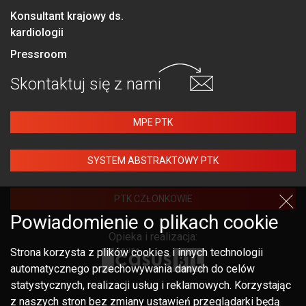
Konsultant krajowy ds.
kardiologii
Pressroom
Skontaktuj się
z nami
MPE PTK
SYSTEM ABSTRAKTOWY PTK
PTK CZŁONKOWIE
Powiadomienie o plikach cookie
Opieka i realizacja:
Strona korzysta z plików cookies i innych technologii
automatycznego przechowywania danych do celów
statystycznych, realizacji usług i reklamowych. Korzystając
z naszych stron bez zmiany ustawień przeglądarki będą