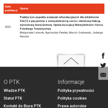
Data
Opinie
publikacji
Praktyczne aspekty wskazań refundacyjnych dla inhibitorów
SGLT2 u pacjentów z niewydolnością serca i obniżoną frakcją
wyrzutową lewej komory. Opinia Asocjacji Niewydolności Serca
2022
Polskiego Towarzystwa
Małgorzata Lelonek, Agnieszka Pawlak, Marcin Grabowski, Jadwiga
Nessler
O PTK
Informacje
Władze PTK
Polityka prywatności
Statut PTK
Polityka cookies
Kontakt do Biura PTK
Prawa autorskie