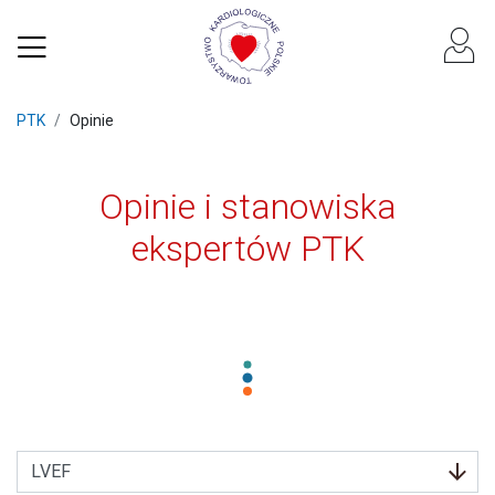
PTK
Opinie
Opinie i stanowiska
ekspertów PTK