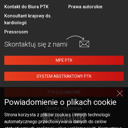
Kontakt do Biura PTK
Prawa autorskie
Konsultant krajowy ds.
kardiologii
Pressroom
Skontaktuj się
z nami
MPE PTK
SYSTEM ABSTRAKTOWY PTK
PTK CZŁONKOWIE
Powiadomienie o plikach cookie
Opieka i realizacja:
Strona korzysta z plików cookies i innych technologii
automatycznego przechowywania danych do celów