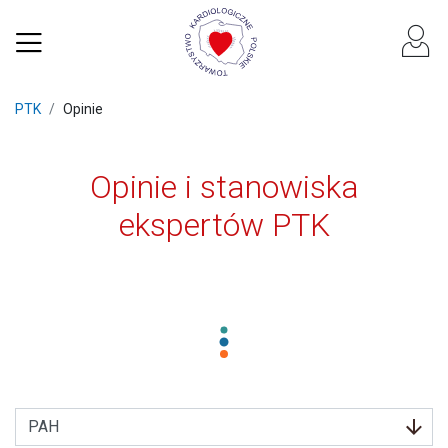
PTK
Opinie
Opinie i stanowiska
ekspertów PTK