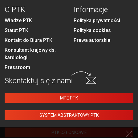
O PTK
Informacje
Władze PTK
Polityka prywatności
Statut PTK
Polityka cookies
Kontakt do Biura PTK
Prawa autorskie
Konsultant krajowy ds.
kardiologii
Pressroom
Skontaktuj się
z nami
MPE PTK
SYSTEM ABSTRAKTOWY PTK
PTK CZŁONKOWIE