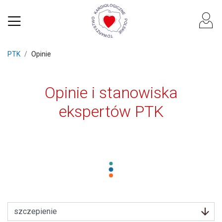
PTK
Opinie
Opinie i stanowiska
ekspertów PTK