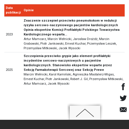
Data
Opinie
publikacji
Znaczenie szczepień przeciwko pneumokokom w redukcji
ryzyka sercowo-naczyniowego pacjentów kardiologicznych
Opinia ekspertów Komisji Profilaktyki Polskiego Towarzystwa
2023
Kardiologicznego wsparta...
Artur Mamcarz, Marcin Wełnicki, Jarosław Drożdż, Marcin
Grabowski, Piotr Jankowski, Ernest Kuchar, Przemysław Leszek,
Przemysław Mitkowski, Jacek Wysocki
Szczepienia przeciwko grypie jako element profilaktyki
incydentów sercowo-naczyniowych u pacjentów
kardiologicznych. Stanowisko ekspertów wsparte przez
2025
Sekcję Farmakoterapii Sercowej oraz Sekcję Prewe
Marcin Wełnicki, Karol Kamiński, Agnieszka Mastalerz-Migas,
Ernest Kuchar, Piotr Jankowski, Robert J. Gil, Przemysław Mitkowski,
Artur Mamcarz, Jacek Wysocki