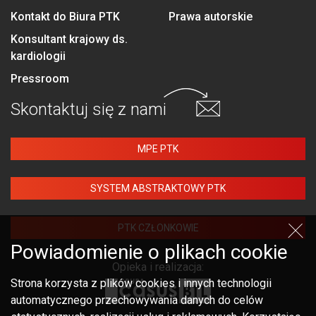
Kontakt do Biura PTK
Prawa autorskie
Konsultant krajowy ds.
kardiologii
Pressroom
Skontaktuj się
z nami
MPE PTK
SYSTEM ABSTRAKTOWY PTK
PTK CZŁONKOWIE
Powiadomienie o plikach cookie
Opieka i realizacja:
Strona korzysta z plików cookies i innych technologii
automatycznego przechowywania danych do celów