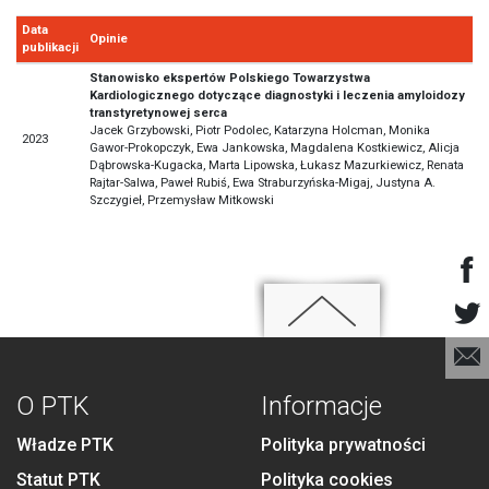
Data
Opinie
publikacji
Stanowisko ekspertów Polskiego Towarzystwa
Kardiologicznego dotyczące diagnostyki i leczenia amyloidozy
transtyretynowej serca
Jacek Grzybowski, Piotr Podolec, Katarzyna Holcman, Monika
2023
Gawor-Prokopczyk, Ewa Jankowska, Magdalena Kostkiewicz, Alicja
Dąbrowska-Kugacka, Marta Lipowska, Łukasz Mazurkiewicz, Renata
Rajtar-Salwa, Paweł Rubiś, Ewa Straburzyńska-Migaj, Justyna A.
Szczygieł, Przemysław Mitkowski
O PTK
Informacje
Władze PTK
Polityka prywatności
Statut PTK
Polityka cookies