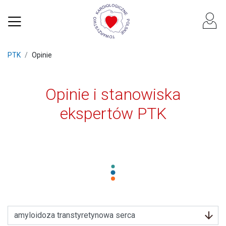
PTK
Opinie
Opinie i stanowiska
ekspertów PTK