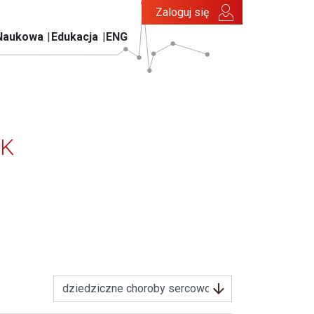
Zaloguj się
Naukowa
Edukacja
ENG
TK