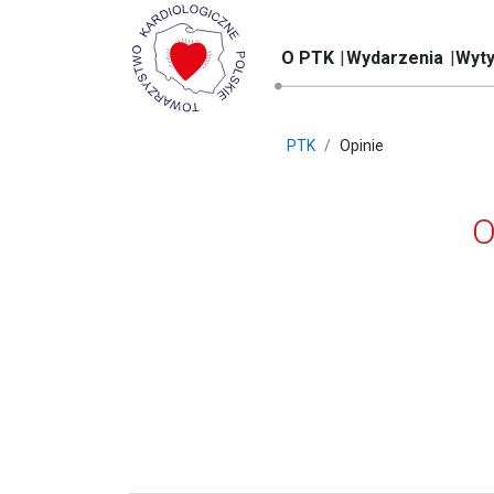
O PTK
Wydarzenia
Wyty
PTK
Opinie
O