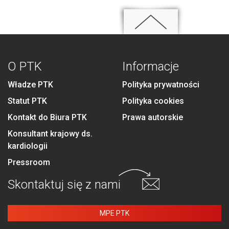
O PTK
Informacje
Władze PTK
Polityka prywatności
Statut PTK
Polityka cookies
Kontakt do Biura PTK
Prawa autorskie
Konsultant krajowy ds.
kardiologii
Pressroom
Skontaktuj się
z nami
MPE PTK