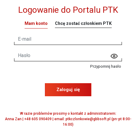
Logowanie do Portalu PTK
Mam konto
Chcę zostać członkiem PTK
Przypomnij hasło
Zaloguj się
W razie problemów prosimy o kontakt z administratorem:
Anna Zan | +48 605 090409 | email: ptkczlonkowie@gbbsoft.pl (pn-pt 8:00-
16:00)