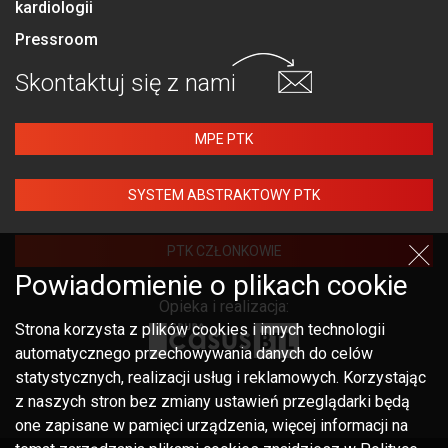
kardiologii
Pressroom
Skontaktuj się
z nami
MPE PTK
SYSTEM ABSTRAKTOWY PTK
PTK CZŁONKOWIE
Powiadomienie o plikach cookie
Opieka i realizacja:
Strona korzysta z plików cookies i innych technologii
automatycznego przechowywania danych do celów
statystycznych, realizacji usług i reklamowych. Korzystając
z naszych stron bez zmiany ustawień przeglądarki będą
one zapisane w pamięci urządzenia, więcej informacji na