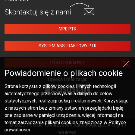
Skontaktuj się
z nami
MPE PTK
SYSTEM ABSTRAKTOWY PTK
PTK CZŁONKOWIE
Powiadomienie o plikach cookie
Opieka i realizacja:
Strona korzysta z plików cookies i innych technologii
automatycznego przechowywania danych do celów
statystycznych, realizacji usług i reklamowych. Korzystając
z naszych stron bez zmiany ustawień przeglądarki będą
one zapisane w pamięci urządzenia, więcej informacji na
temat zarządzania plikami cookies znajdziesz w Polityce
© 2020 Polskie Towarzystwo Kardiologiczne. All rights
prywatności.
reserved.