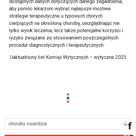
dostępnych danych dotyczących danego zagadnienia,
aby pomóc lekarzom wybrać najlepsze możliwe
strategie terapeutyczne u typowych chorych
cierpiących na określoną chorobę, uwzględniając nie
tylko wynik leczenia, lecz także potencjalne korzyści i
ryzyko związane ze stosowaniem poszczególnych
procedur diagnostycznych i terapeutycznych.
Uaktualniony list Komisji Wytycznych – wytyczne 2025