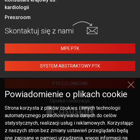
kardiologii
Pressroom
Skontaktuj się
z nami
MPE PTK
SYSTEM ABSTRAKTOWY PTK
PTK CZŁONKOWIE
Powiadomienie o plikach cookie
Opieka i realizacja:
Strona korzysta z plików cookies i innych technologii
automatycznego przechowywania danych do celów
statystycznych, realizacji usług i reklamowych. Korzystając
z naszych stron bez zmiany ustawień przeglądarki będą
one zapisane w pamięci urządzenia, więcej informacji na