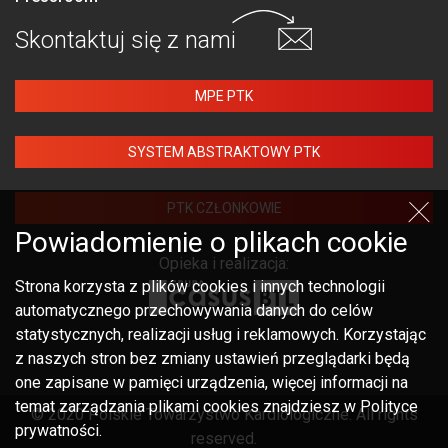
Skontaktuj się
z nami
MPE PTK
SYSTEM ABSTRAKTOWY PTK
PTK CZŁONKOWIE
Powiadomienie o plikach cookie
Opieka i realizacja:
Strona korzysta z plików cookies i innych technologii
automatycznego przechowywania danych do celów
statystycznych, realizacji usług i reklamowych. Korzystając
z naszych stron bez zmiany ustawień przeglądarki będą
one zapisane w pamięci urządzenia, więcej informacji na
temat zarządzania plikami cookies znajdziesz w Polityce
© 2020 Polskie Towarzystwo Kardiologiczne. All rights
prywatności.
reserved.