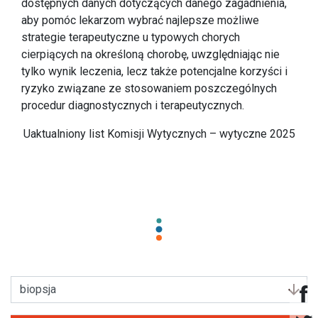
dostępnych danych dotyczących danego zagadnienia,
aby pomóc lekarzom wybrać najlepsze możliwe
strategie terapeutyczne u typowych chorych
cierpiących na określoną chorobę, uwzględniając nie
tylko wynik leczenia, lecz także potencjalne korzyści i
ryzyko związane ze stosowaniem poszczególnych
procedur diagnostycznych i terapeutycznych.
Uaktualniony list Komisji Wytycznych – wytyczne 2025