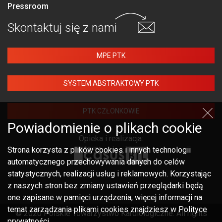
Pressroom
Skontaktuj się
z nami
MPE PTK
SYSTEM ABSTRAKTOWY PTK
PTK CZŁONKOWIE
Powiadomienie o plikach cookie
Opieka i realizacja:
Strona korzysta z plików cookies i innych technologii
automatycznego przechowywania danych do celów
statystycznych, realizacji usług i reklamowych. Korzystając
z naszych stron bez zmiany ustawień przeglądarki będą
one zapisane w pamięci urządzenia, więcej informacji na
temat zarządzania plikami cookies znajdziesz w Polityce
© 2020 Polskie Towarzystwo Kardiologiczne. All rights
prywatności.