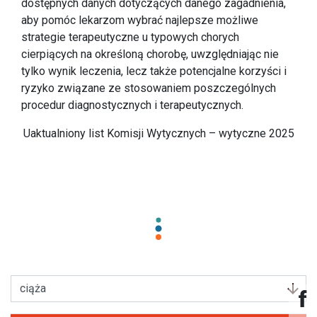
dostępnych danych dotyczących danego zagadnienia,
aby pomóc lekarzom wybrać najlepsze możliwe
strategie terapeutyczne u typowych chorych
cierpiących na określoną chorobę, uwzględniając nie
tylko wynik leczenia, lecz także potencjalne korzyści i
ryzyko związane ze stosowaniem poszczególnych
procedur diagnostycznych i terapeutycznych.
Uaktualniony list Komisji Wytycznych – wytyczne 2025