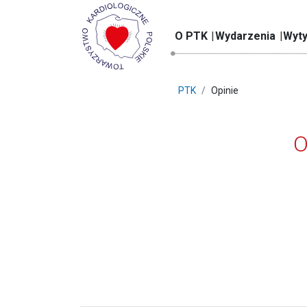
O PTK
Wydarzenia
Wyty
PTK
Opinie
O