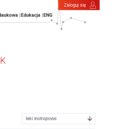
Zaloguj się
Naukowa
Edukacja
ENG
TK