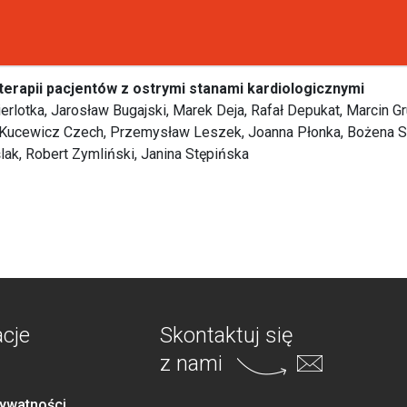
erapii pacjentów z ostrymi stanami kardiologicznymi
rlotka, Jarosław Bugajski, Marek Deja, Rafał Depukat, Marcin Gr
 Kucewicz Czech, Przemysław Leszek, Joanna Płonka, Bożena S
lak, Robert Zymliński, Janina Stępińska
acje
Skontaktuj się
z nami
rywatności