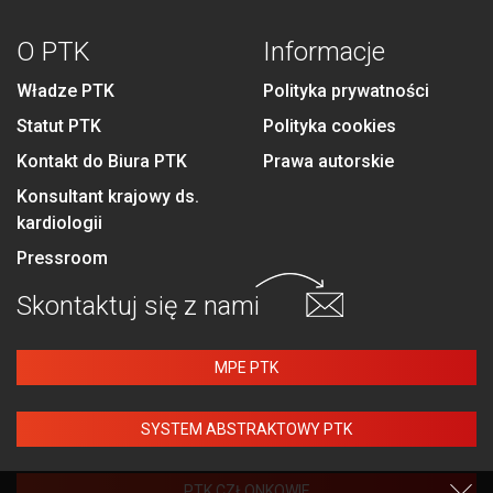
O PTK
Informacje
Władze PTK
Polityka prywatności
Statut PTK
Polityka cookies
Kontakt do Biura PTK
Prawa autorskie
Konsultant krajowy ds.
kardiologii
Pressroom
Skontaktuj się
z nami
MPE PTK
SYSTEM ABSTRAKTOWY PTK
PTK CZŁONKOWIE