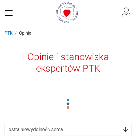
PTK
Opinie
Opinie i stanowiska
ekspertów PTK