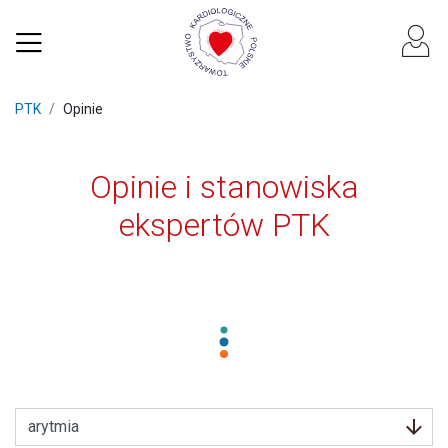
PTK
Opinie
Opinie i stanowiska
ekspertów PTK