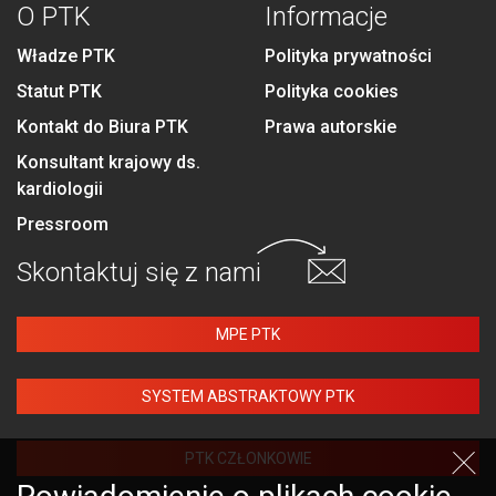
O PTK
Informacje
Władze PTK
Polityka prywatności
Statut PTK
Polityka cookies
Kontakt do Biura PTK
Prawa autorskie
Konsultant krajowy ds.
kardiologii
Pressroom
Skontaktuj się
z nami
MPE PTK
SYSTEM ABSTRAKTOWY PTK
PTK CZŁONKOWIE