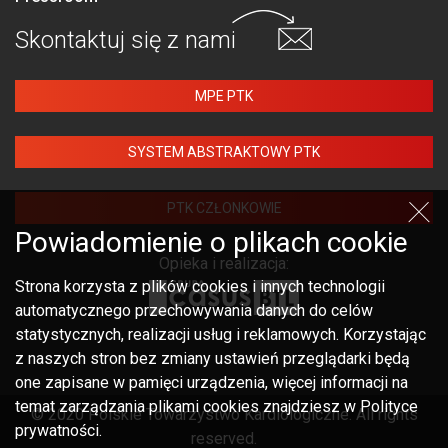
Skontaktuj się
z nami
MPE PTK
SYSTEM ABSTRAKTOWY PTK
PTK CZŁONKOWIE
Powiadomienie o plikach cookie
Opieka i realizacja:
Strona korzysta z plików cookies i innych technologii
automatycznego przechowywania danych do celów
statystycznych, realizacji usług i reklamowych. Korzystając
z naszych stron bez zmiany ustawień przeglądarki będą
one zapisane w pamięci urządzenia, więcej informacji na
temat zarządzania plikami cookies znajdziesz w Polityce
© 2020 Polskie Towarzystwo Kardiologiczne. All rights
prywatności.
reserved.