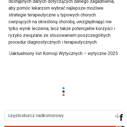
dostępnych danych dotyczących danego zagadnienia,
aby pomóc lekarzom wybrać najlepsze możliwe
strategie terapeutyczne u typowych chorych
cierpiących na określoną chorobę, uwzględniając nie
tylko wynik leczenia, lecz także potencjalne korzyści i
ryzyko związane ze stosowaniem poszczególnych
procedur diagnostycznych i terapeutycznych.
Uaktualniony list Komisji Wytycznych – wytyczne 2025